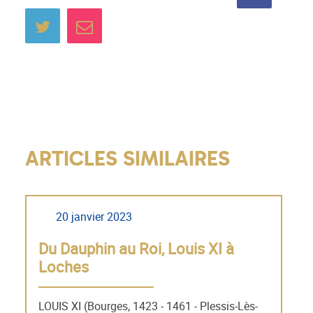
Partager sur Twitter
Envoyer à un ami
sur
Facebo
ARTICLES SIMILAIRES
20 janvier 2023
Du Dauphin au Roi, Louis XI à
Loches
LOUIS XI (Bourges, 1423 - 1461 - Plessis-Lès-