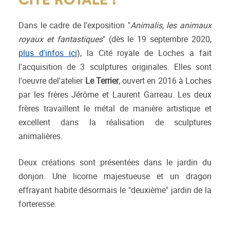
CITÉ ROYALE !
Dans le cadre de l'exposition "
Animalis, les animaux
royaux et fantastiques
" (dès le 19 septembre 2020,
plus d'infos ici
), la Cité royale de Loches a fait
l'acquisition de 3 sculptures originales. Elles sont
l'oeuvre del'atelier
Le Terrier
, ouvert en 2016 à Loches
par les frères Jérôme et Laurent Garreau. Les deux
frères travaillent le métal de manière artistique et
excellent dans la réalisation de sculptures
animalières.
Deux créations sont présentées dans le jardin du
donjon. Une licorne majestueuse et un dragon
effrayant habite désormais le "deuxième" jardin de la
forteresse.