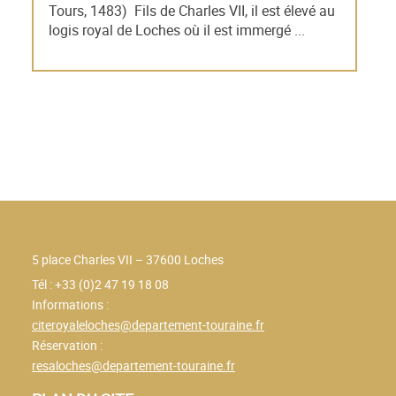
Tours, 1483) Fils de Charles VII, il est élevé au
logis royal de Loches où il est immergé ...
5 place Charles VII – 37600 Loches
Tél : +33 (0)2 47 19 18 08
Informations :
citeroyaleloches@departement-touraine.fr
Réservation :
resaloches@departement-touraine.fr