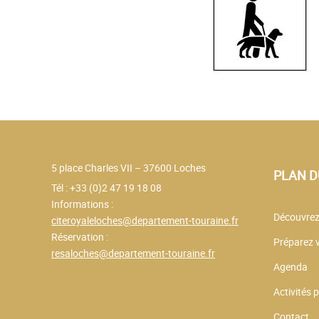
5 place Charles VII – 37600 Loches
PLAN D
Tél : +33 (0)2 47 19 18 08
Informations :
Découvrez
citeroyaleloches@departement-touraine.fr
Réservation :
Préparez v
resaloches@departement-touraine.fr
Agenda
Activités
Contact