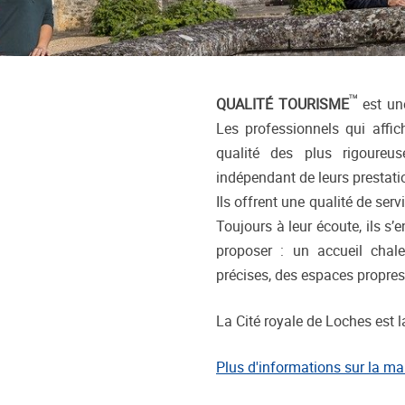
TM
QUALITÉ TOURISME
est un
Les professionnels qui aff
qualité des plus rigoureu
indépendant de leurs prestati
Ils offrent une qualité de ser
Toujours à leur écoute, ils s’
proposer : un accueil chale
précises, des espaces propres
La Cité royale de Loches est l
Plus d'informations sur la mar