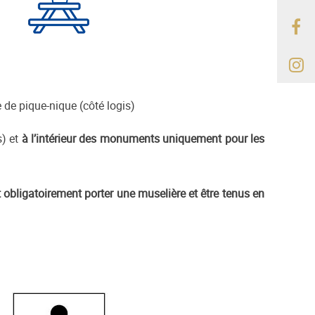
e de pique-nique (côté logis)
s) et
à l’intérieur des monuments uniquement pour les
t obligatoirement porter une muselière et être tenus en