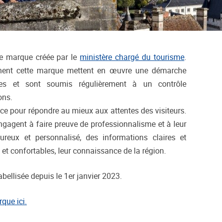
e marque créée par le
ministère chargé du tourisme
.
ichent cette marque mettent en œuvre une démarche
ses et sont soumis régulièrement à un contrôle
ons.
vice pour répondre au mieux aux attentes des visiteurs.
engagent à faire preuve de professionnalisme et à leur
ureux et personnalisé, des informations claires et
 et confortables, leur connaissance de la région.
abellisée depuis le 1er janvier 2023.
que ici.