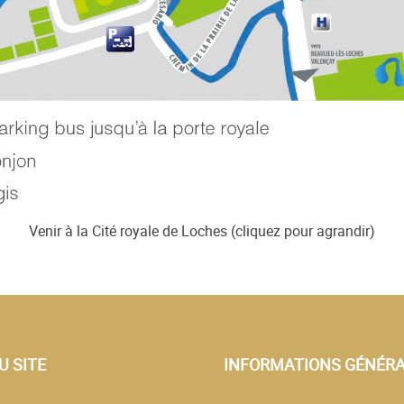
Venir à la Cité royale de Loches (cliquez pour agrandir)
U SITE
INFORMATIONS GÉNÉR