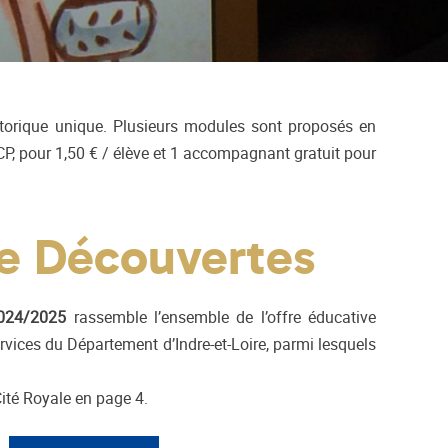
torique unique. Plusieurs modules sont proposés en
 CP, pour 1,50 € / élève et 1 accompagnant gratuit pour
e Découvertes
2024/2025
rassemble l’ensemble de l’offre éducative
rvices du Département d’Indre-et-Loire, parmi lesquels
té Royale en page 4.