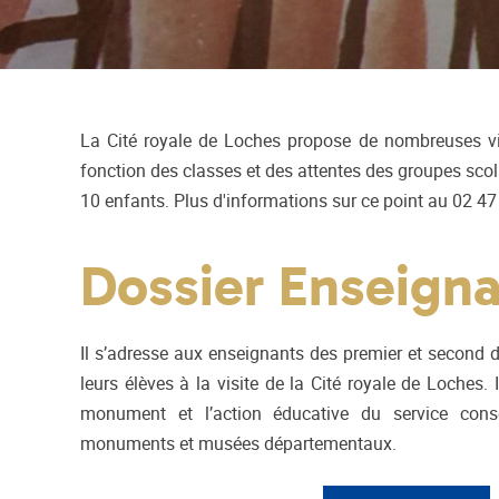
La Cité royale de Loches propose de nombreuses vi
fonction des classes et des attentes des groupes scola
10 enfants. Plus d'informations sur ce point au 02 4
Dossier Enseign
Il s’adresse aux enseignants des premier et second d
leurs élèves à la visite de la Cité royale de Loches. I
monument et l’action éducative du service conse
monuments et musées départementaux.