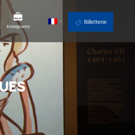
Billetterie
Enseignants
UES