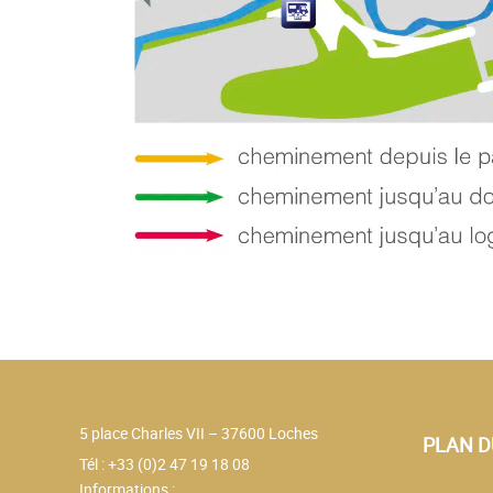
5 place Charles VII – 37600 Loches
PLAN D
Tél : +33 (0)2 47 19 18 08
Informations :