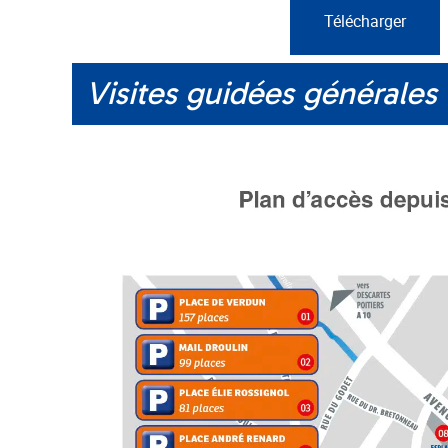
Télécharger
Visites guidées générales