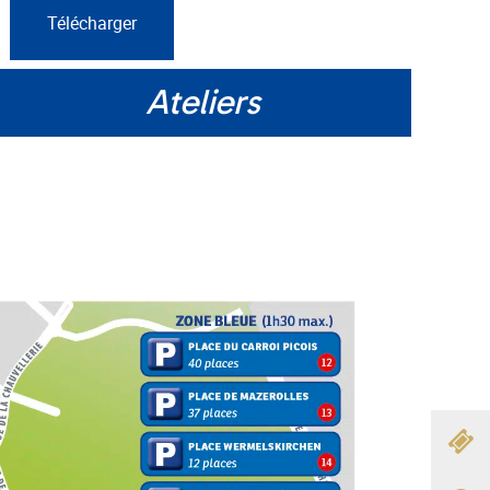
Télécharger
Ateliers