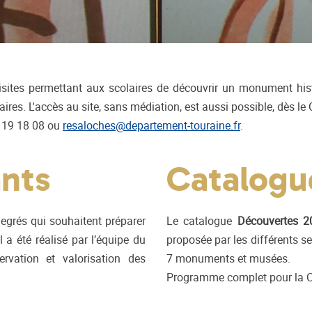
sites permettant aux scolaires de découvrir un monument his
ires. L'accès au site, sans médiation, est aussi possible, dès le
7 19 18 08 ou
resaloches@departement-touraine.fr
.
ants
Catalogu
egrés qui souhaitent préparer
Le catalogue
Découvertes 
l a été réalisé par l’équipe du
proposée par les différents se
rvation et valorisation des
7 monuments et musées.
Programme complet pour la Ci