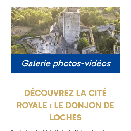
Galerie photos-vidéos
DÉCOUVREZ LA CITÉ
ROYALE : LE DONJON DE
LOCHES