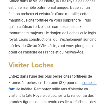
Située dans le Val de l'Indre, la Cité royale de Loches
est un ensemble patrimonial unique. Bâtie sur un
éperon rocheux et ceinturée d'une muraille, cette
magnifique cité fortifiée va vous surprendre ! Plus
qu’un château-fort, elle se compose de deux
monuments majeurs : le donjon de Loches et le logis
royal. Leurs constructions, qui s'échelonnent sur cinq
siècles, du XIe au XVIe siècle, vont vous plonger au
cœur de l’histoire de France et du Moyen-Âge.
Visiter Loches
Entrez dans l'une des plus belles cités fortifiées de
France, à Loches, en Touraine (37) pour une
sortie en
famille
inédite. Remontez mille ans d’histoire en
visitant la Cité Royale de Loches, à la rencontre des
grandes figures qui ont rendu ces lieux célèbres : des