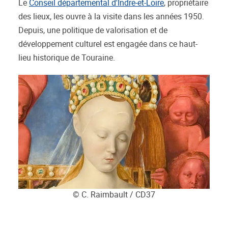
Le
Conseil départemental d'Indre-et-Loire
, propriétaire
des lieux, les ouvre à la visite dans les années 1950.
Depuis, une politique de valorisation et de
développement culturel est engagée dans ce haut-
lieu historique de Touraine.
© C. Raimbault / CD37