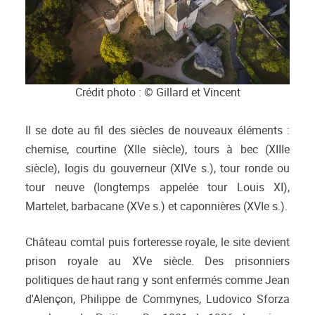
Crédit photo : © Gillard et Vincent
Il se dote au fil des siècles de nouveaux éléments :
chemise, courtine (XIIe siècle), tours à bec (XIIIe
siècle), logis du gouverneur (XIVe s.), tour ronde ou
tour neuve (longtemps appelée tour Louis XI),
Martelet, barbacane (XVe s.) et caponnières (XVIe s.).
Château comtal puis forteresse royale, le site devient
prison royale au XVe siècle. Des prisonniers
politiques de haut rang y sont enfermés comme Jean
d'Alençon, Philippe de Commynes, Ludovico Sforza