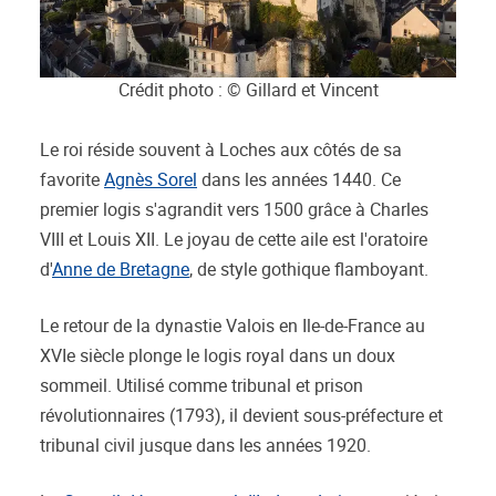
Crédit photo : © Gillard et Vincent
Le roi réside souvent à Loches aux côtés de sa
favorite
Agnès Sorel
dans les années 1440. Ce
premier logis s'agrandit vers 1500 grâce à Charles
VIII et Louis XII. Le joyau de cette aile est l'oratoire
d'
Anne de Bretagne
, de style gothique flamboyant.
Le retour de la dynastie Valois en Ile-de-France au
XVIe siècle plonge le logis royal dans un doux
sommeil. Utilisé comme tribunal et prison
révolutionnaires (1793), il devient sous-préfecture et
tribunal civil jusque dans les années 1920.