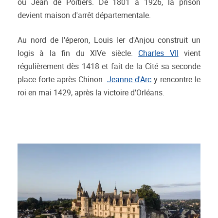
ou Jean de Poitiers. De 1801 à 1926, la prison
devient maison d'arrêt départementale.
Au nord de l'éperon, Louis Ier d'Anjou construit un
logis à la fin du XIVe siècle.
Charles VII
vient
régulièrement dès 1418 et fait de la Cité sa seconde
place forte après Chinon.
Jeanne d'Arc
y rencontre le
roi en mai 1429, après la victoire d'Orléans.