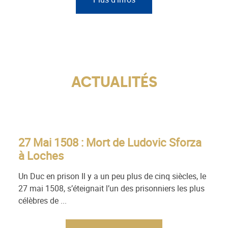
ACTUALITÉS
27 Mai 1508 : Mort de Ludovic Sforza
Mém
à Loches
1926
décem
Un Duc en prison Il y a un peu plus de cinq siècles, le
refer
27 mai 1508, s’éteignait l’un des prisonniers les plus
célèbres de ...