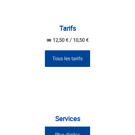
Tarifs
🎟
12,50 € / 10
,50 €
Tous les tarifs
Services
Plus d'infos