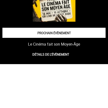
PROCHAIN ÉVÈNEMENT
Le Cinéma fait son Moyen-Âge
DÉTAILS DE L’ÉVÈNEMENT
L'histoire des lieux
Parcours de visite
Les personnages
historiques
Plan de la Cité royale