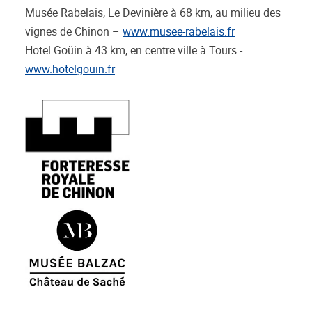
Musée Rabelais, Le Devinière à 68 km, au milieu des
vignes de Chinon –
www.musee-rabelais.fr
Hotel Goüin à 43 km, en centre ville à Tours -
www.hotelgouin.fr