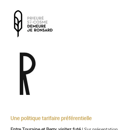
Une politique tarifaire préférentielle
Entre Touraine et Berry, visitez futé
! Sur présentation