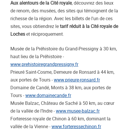
Aux alentours de la Cité royale
, découvrez des lieux
de renom, des musées, des sites qui témoignent de la
richesse de la région. Avec les billets de l'un de ces
sites, vous obtiendrez le
tarif réduit à la Cité royale de
Loches
et réciproquement.
Musée de la Préhistoire du Grand-Pressigny à 30 km,
haut lieu de la Préhistoire -
www.prehistoiregrandpressigny.fr
Prieuré Saint-Cosme, Demeure de Ronsard à 44 km,
aux portes de Tours -
www.prieure-ronsard.fr
Domaine de Candé, Monts à 38 km, aux portes de
Tours -
www.domainecande.fr
Musée Balzac, Château de Saché à 50 km, au cœur
de la vallée de l’Indre -
www.musee-balzac.fr
Forteresse royale de Chinon à 60 km, dominant la
vallée de la Vienne -
www.forteressechinon.fr