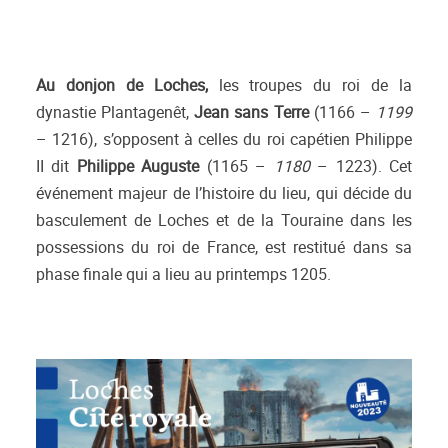
Au donjon de Loches,
les troupes du roi de la
dynastie Plantagenêt,
Jean sans Terre
(1166 –
1199
– 1216), s’opposent à celles du roi capétien Philippe
II dit
Philippe Auguste
(1165 –
1180
– 1223). Cet
événement majeur de l’histoire du lieu, qui décide du
basculement de Loches et de la Touraine dans les
possessions du roi de France, est restitué dans sa
phase finale qui a lieu au printemps 1205.