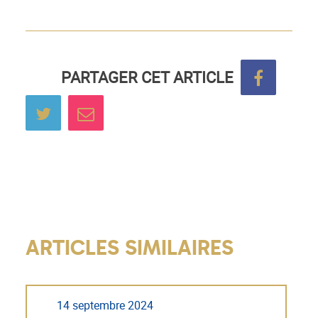
PARTAGER CET ARTICLE
Partage
Partager sur Twitter
Envoyer à un ami
sur
Facebo
ARTICLES SIMILAIRES
14 septembre 2024