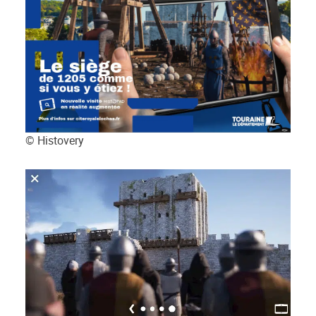
© Histovery