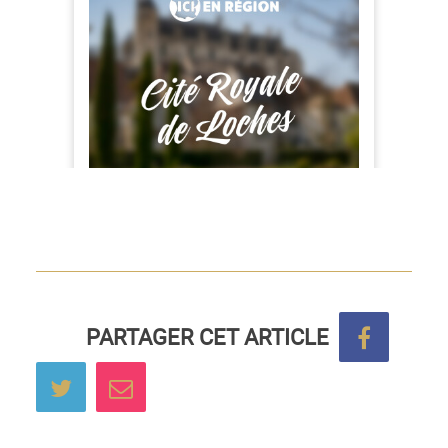
PARTAGER CET ARTICLE
Partage
Partager sur Twitter
Envoyer à un ami
sur
Facebo