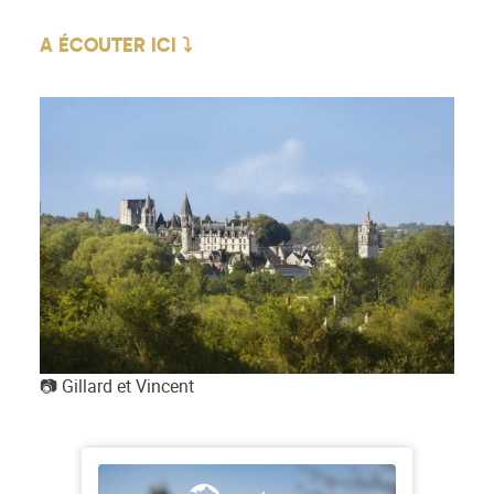
A ÉCOUTER ICI ⤵
📷 Gillard et Vincent