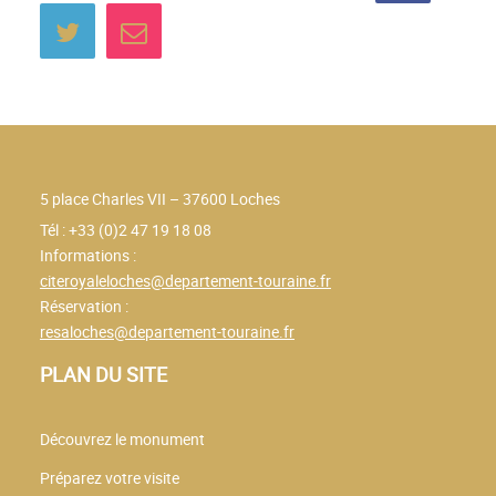
Partager sur Twitter
Envoyer à un ami
sur
Facebo
5 place Charles VII – 37600 Loches
Tél : +33 (0)2 47 19 18 08
Informations :
citeroyaleloches@departement-touraine.fr
Réservation :
resaloches@departement-touraine.fr
PLAN DU SITE
Découvrez le monument
Préparez votre visite