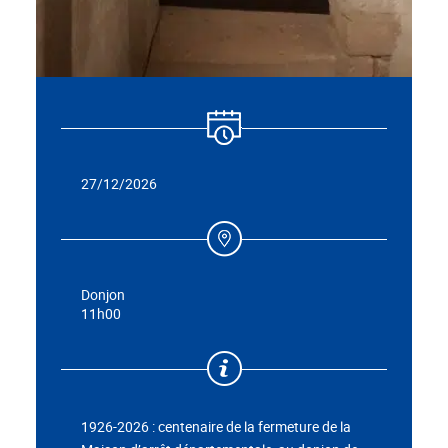
27/12/2026
Donjon
11h00
1926-2026 : centenaire de la fermeture de la