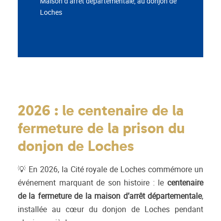
Maison d’arrêt départementale, au donjon de
Loches
2026 : le centenaire de la
fermeture de la prison du
donjon de Loches
💡 En 2026, la Cité royale de Loches commémore un
événement marquant de son histoire : le
centenaire
de la fermeture de la maison d’arrêt départementale
,
installée au cœur du donjon de Loches pendant