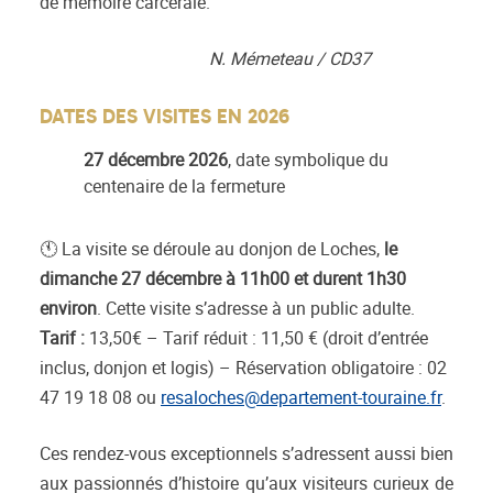
de mémoire carcérale.
N. Mémeteau / CD37
DATES DES VISITES EN 2026
27 décembre 2026
, date symbolique du
centenaire de la fermeture
🕚 La visite se déroule au donjon de Loches,
le
dimanche 27 décembre à 11h00 et durent 1h30
environ
. Cette visite s’adresse à un public adulte.
Tarif :
13,50€ – Tarif réduit : 11,50 € (droit d’entrée
inclus, donjon et logis) – Réservation obligatoire : 02
47 19 18 08 ou
resaloches@departement-touraine.fr
.
Ces rendez-vous exceptionnels s’adressent aussi bien
aux passionnés d’histoire qu’aux visiteurs curieux de