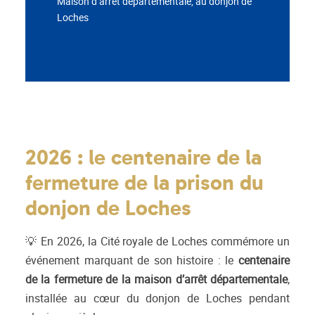
Maison d’arrêt départementale, au donjon de
Loches
2026 : le centenaire de la
fermeture de la prison du
donjon de Loches
💡 En 2026, la Cité royale de Loches commémore un
événement marquant de son histoire : le
centenaire
de la fermeture de la maison d’arrêt départementale
,
installée au cœur du donjon de Loches pendant